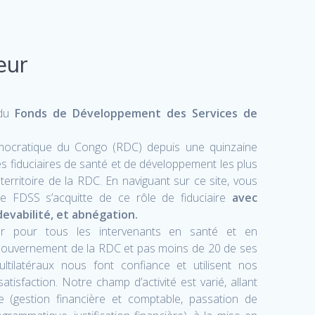
eur
 du
Fonds de Développement des Services de
mocratique du Congo (RDC) depuis une quinzaine
es fiduciaires de santé et de développement les plus
erritoire de la RDC. En naviguant sur ce site, vous
e FDSS s’acquitte de ce rôle de fiduciaire
avec
devabilité, et abnégation.
r pour tous les intervenants en santé et en
Gouvernement de la RDC et pas moins de 20 de ses
ultilatéraux nous font confiance et utilisent nos
atisfaction. Notre champ d’activité est varié, allant
re (gestion financière et comptable, passation de