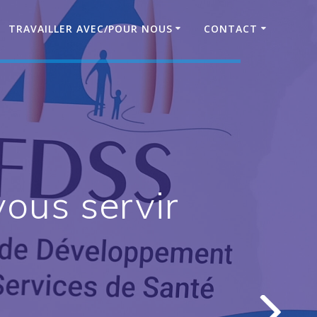
TRAVAILLER AVEC/POUR NOUS
CONTACT
vous servir