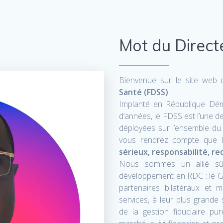
Mot du Direct
Bienvenue sur le site web
Santé (FDSS)
!
Implanté en République Dé
d’années, le FDSS est l’une d
déployées sur l’ensemble du t
vous rendrez compte que l
sérieux, responsabilité, re
Nous sommes un allié sû
développement en RDC : le 
partenaires bilatéraux et m
services, à leur plus grande s
de la gestion fiduciaire pu