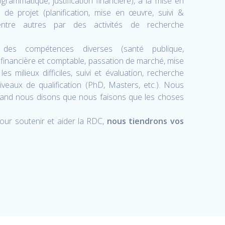
ogrammatique, justification financière), à la mise en
de projet (planification, mise en œuvre, suivi &
entre autres par des activités de recherche
des compétences diverses (santé publique,
 financière et comptable, passation de marché, mise
 milieux difficiles, suivi et évaluation, recherche
niveaux de qualification (PhD, Masters, etc.). Nous
uand nous disons que nous faisons que les choses
our soutenir et aider la RDC,
nous tiendrons vos