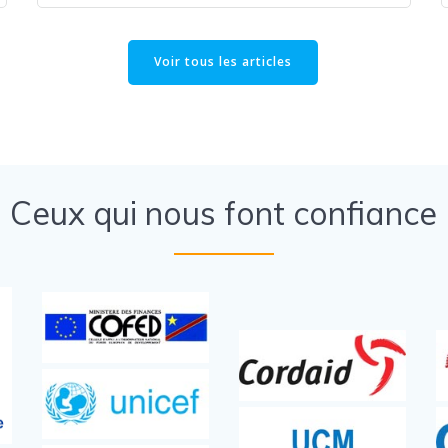
Voir tous les articles
Ceux qui nous font confiance