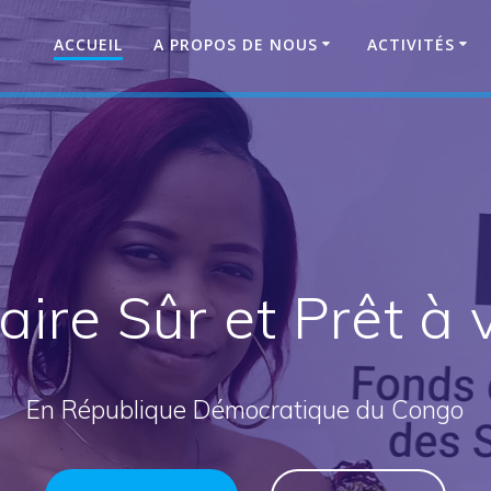
ACCUEIL
A PROPOS DE NOUS
ACTIVITÉS
ire Sûr et Prêt à 
En République Démocratique du Congo