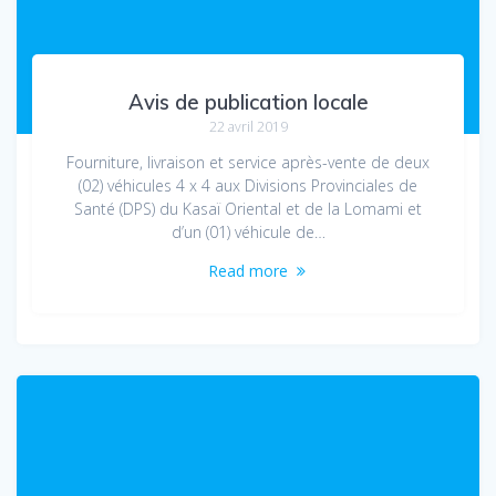
Avis de publication locale
22 avril 2019
Fourniture, livraison et service après-vente de deux
(02) véhicules 4 x 4 aux Divisions Provinciales de
Santé (DPS) du Kasaï Oriental et de la Lomami et
d’un (01) véhicule de…
Read more