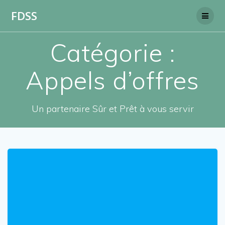
Skip
FDSS
to
content
Catégorie :
Appels d’offres
Un partenaire Sûr et Prêt à vous servir