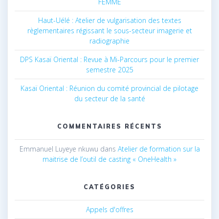
FEMME
Haut-Uélé : Atelier de vulgarisation des textes
règlementaires régissant le sous-secteur imagerie et
radiographie
DPS Kasaï Oriental : Revue à Mi-Parcours pour le premier
semestre 2025
Kasaï Oriental : Réunion du comité provincial de pilotage
du secteur de la santé
COMMENTAIRES RÉCENTS
Emmanuel Luyeye nkuwu
dans
Atelier de formation sur la
maitrise de l’outil de casting « OneHealth »
CATÉGORIES
Appels d'offres