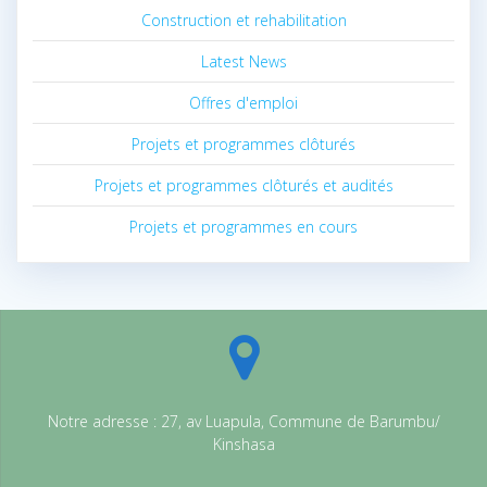
Construction et rehabilitation
Latest News
Offres d'emploi
Projets et programmes clôturés
Projets et programmes clôturés et audités
Projets et programmes en cours
Notre adresse : 27, av Luapula, Commune de Barumbu/
Kinshasa