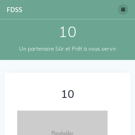
Skip
FDSS
to
content
10
Un partenaire Sûr et Prêt à vous servir
10