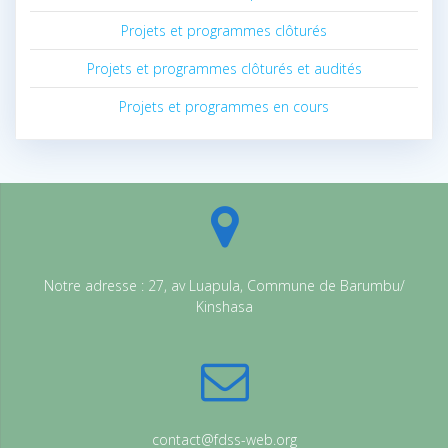
Projets et programmes clôturés
Projets et programmes clôturés et audités
Projets et programmes en cours
Notre adresse : 27, av Luapula, Commune de Barumbu/
Kinshasa
contact@fdss-web.org