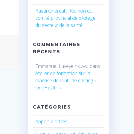
Kasaï Oriental : Réunion du
comité provincial de pilotage
du secteur de la santé
COMMENTAIRES
RÉCENTS
Emmanuel Luyeye nkuwu
dans
Atelier de formation sur la
maitrise de l’outil de casting «
OneHealth »
CATÉGORIES
Appels d'offres
Construction et rehabilitation