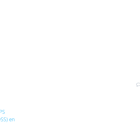
IPS
DSS) en