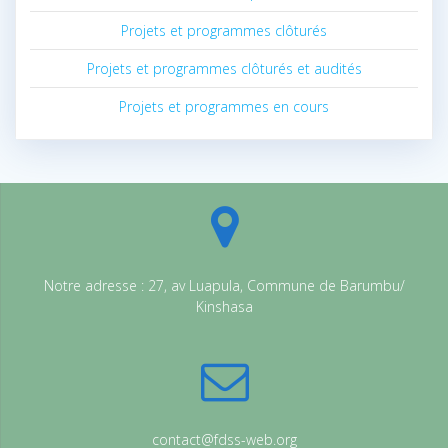
Projets et programmes clôturés
Projets et programmes clôturés et audités
Projets et programmes en cours
Notre adresse : 27, av Luapula, Commune de Barumbu/
Kinshasa
contact@fdss-web.org