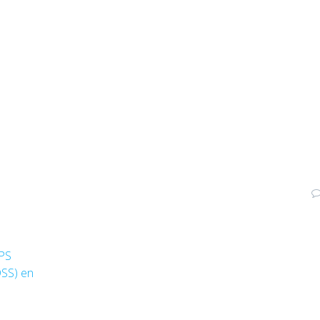
IPS
DSS) en