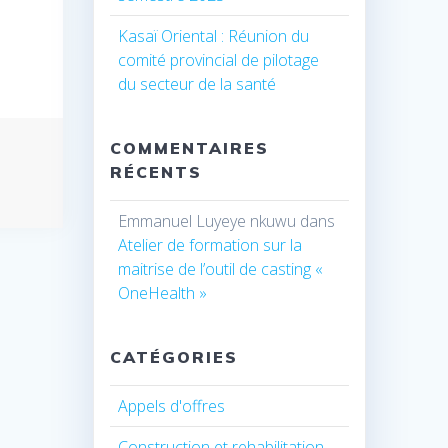
Kasaï Oriental : Réunion du
comité provincial de pilotage
du secteur de la santé
COMMENTAIRES
RÉCENTS
Emmanuel Luyeye nkuwu
dans
Atelier de formation sur la
maitrise de l’outil de casting «
OneHealth »
CATÉGORIES
Appels d'offres
Construction et rehabilitation