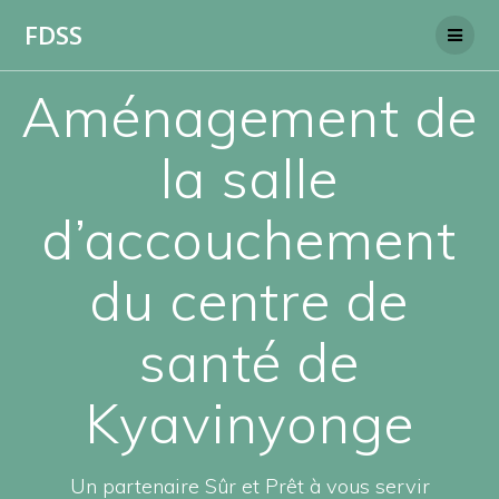
Skip
FDSS
to
content
Aménagement de
la salle
d’accouchement
du centre de
santé de
Kyavinyonge
Un partenaire Sûr et Prêt à vous servir