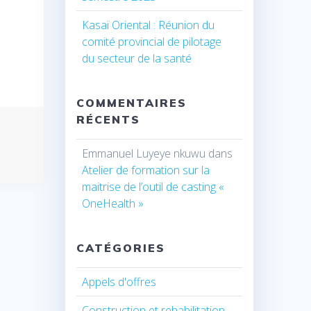
Kasaï Oriental : Réunion du
comité provincial de pilotage
du secteur de la santé
COMMENTAIRES
RÉCENTS
Emmanuel Luyeye nkuwu
dans
Atelier de formation sur la
maitrise de l’outil de casting «
OneHealth »
CATÉGORIES
Appels d'offres
Construction et rehabilitation