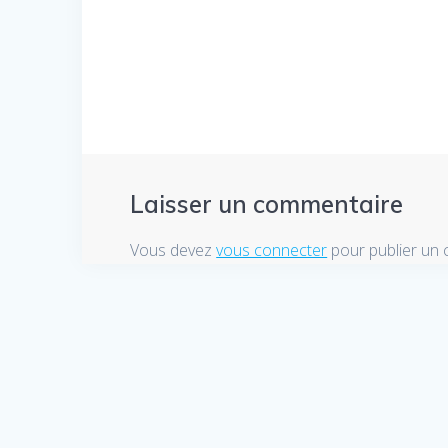
de
l’article
Laisser un commentaire
Vous devez
vous connecter
pour publier un