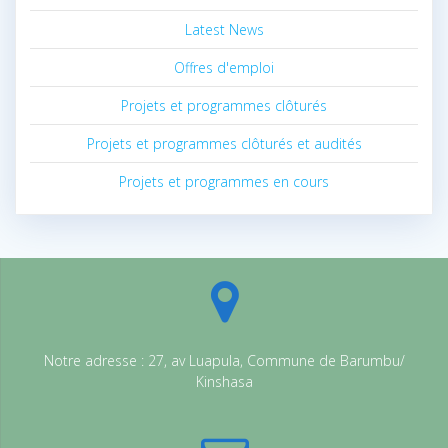
Latest News
Offres d'emploi
Projets et programmes clôturés
Projets et programmes clôturés et audités
Projets et programmes en cours
Notre adresse : 27, av Luapula, Commune de Barumbu/
Kinshasa