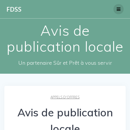
Skip
FDSS
to
content
Avis de
publication locale
Un partenaire Sûr et Prêt à vous servir
APPELS D'OFFRES
Avis de publication
locale