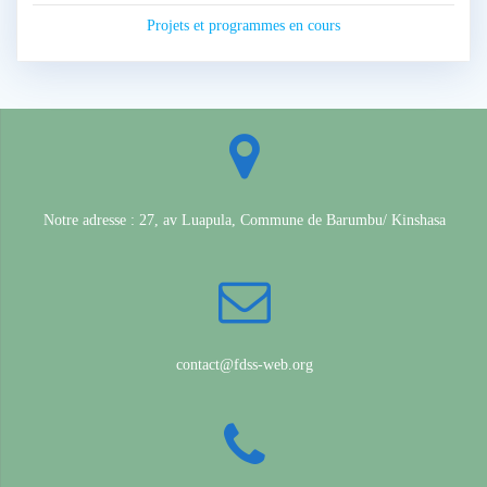
Projets et programmes en cours
Notre adresse : 27, av Luapula, Commune de Barumbu/ Kinshasa
contact@fdss-web.org