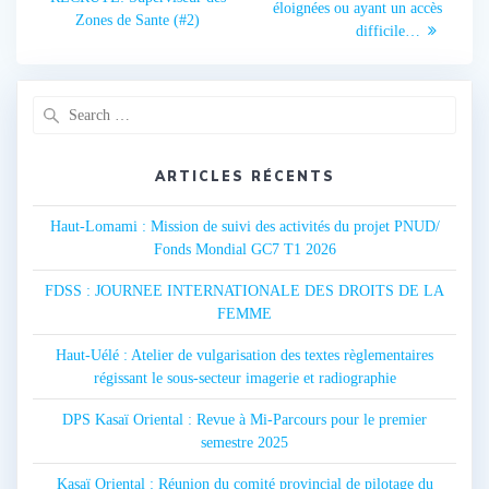
éloignées ou ayant un accès
Zones de Sante (#2)
l’article
difficile…
Search
for:
ARTICLES RÉCENTS
Haut-Lomami : Mission de suivi des activités du projet PNUD/
Fonds Mondial GC7 T1 2026
FDSS : JOURNEE INTERNATIONALE DES DROITS DE LA
FEMME
Haut-Uélé : Atelier de vulgarisation des textes règlementaires
régissant le sous-secteur imagerie et radiographie
DPS Kasaï Oriental : Revue à Mi-Parcours pour le premier
semestre 2025
Kasaï Oriental : Réunion du comité provincial de pilotage du