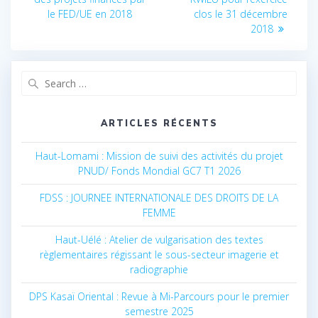
l’article
le FED/UE en 2018
clos le 31 décembre
2018
Search
for:
ARTICLES RÉCENTS
Haut-Lomami : Mission de suivi des activités du projet
PNUD/ Fonds Mondial GC7 T1 2026
FDSS : JOURNEE INTERNATIONALE DES DROITS DE LA
FEMME
Haut-Uélé : Atelier de vulgarisation des textes
règlementaires régissant le sous-secteur imagerie et
radiographie
DPS Kasaï Oriental : Revue à Mi-Parcours pour le premier
semestre 2025