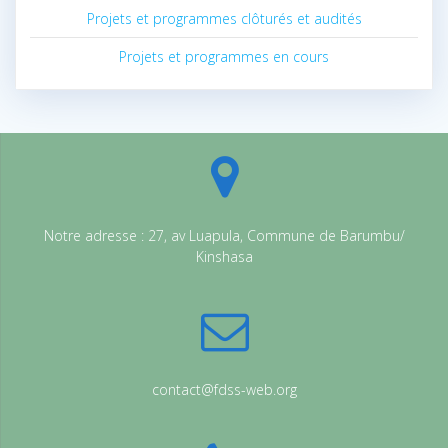
Projets et programmes clôturés et audités
Projets et programmes en cours
Notre adresse : 27, av Luapula, Commune de Barumbu/
Kinshasa
contact@fdss-web.org