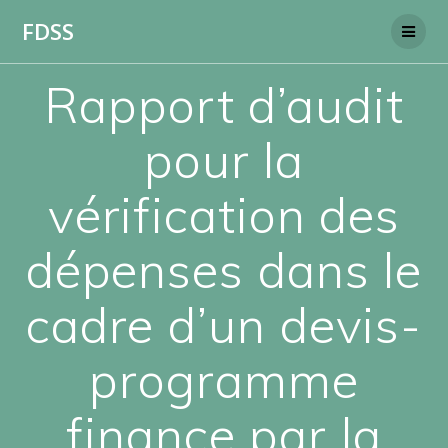
Skip
FDSS
to
content
Rapport d’audit
pour la
vérification des
dépenses dans le
cadre d’un devis-
programme
finance par la