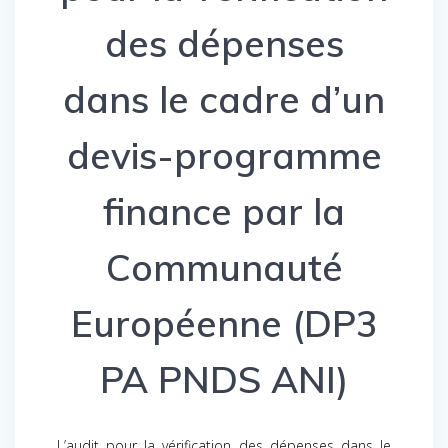
des dépenses
dans le cadre d’un
devis-programme
finance par la
Communauté
Européenne (DP3
PA PNDS ANI)
L’audit pour la vérification des dépenses dans le