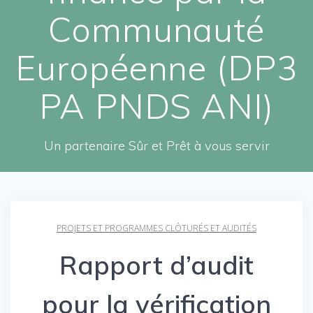
Communauté
Européenne (DP3
PA PNDS ANI)
Un partenaire Sûr et Prêt à vous servir
PROJETS ET PROGRAMMES CLÔTURÉS ET AUDITÉS
Rapport d’audit
pour la vérification