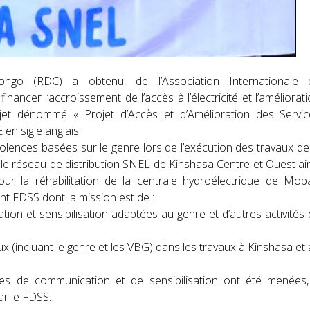
ongo (RDC)
a obtenu, de l’Association Internationale 
ancer l’accroissement de l’accès à l’électricité et l’améliorat
ojet dénommé « Projet d’Accès et d’Amélioration des Servic
 en sigle anglais.
iolences basées sur le genre lors de l’exécution des travaux de
e réseau de distribution SNEL de Kinshasa Centre et Ouest ai
ur la réhabilitation de la centrale hydroélectrique de Mob
t FDSS dont la mission est de :
ion et sensibilisation adaptées au genre et d’autres activités
ux (incluant le genre et les VBG) dans les travaux à Kinshasa et
s de communication et de sensibilisation ont été menées,
r le FDSS.