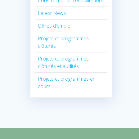
Construction et rehabilitation
Latest News
Offres d'emploi
Projets et programmes
clôturés
Projets et programmes
clôturés et audités
Projets et programmes en
cours