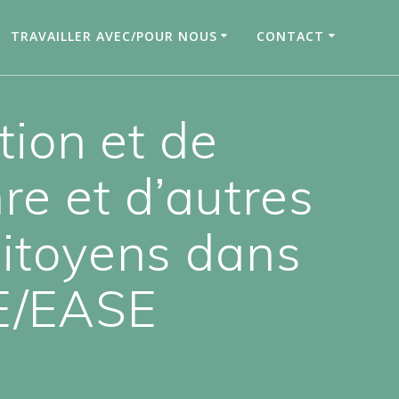
TRAVAILLER AVEC/POUR NOUS
CONTACT
ion et de
re et d’autres
citoyens dans
SE/EASE