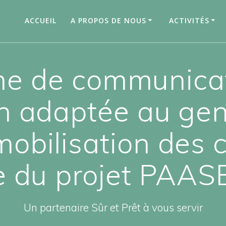
ACCUEIL
A PROPOS DE NOUS
ACTIVITÉS
 de communicat
on adaptée au gen
 mobilisation des 
e du projet PAA
Un partenaire Sûr et Prêt à vous servir