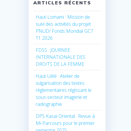
ARTICLES RÉCENTS
Haut-Lomami : Mission de
suivi des activités du projet
PNUD/ Fonds Mondial GC7
T1 2026
FDSS : JOURNEE
INTERNATIONALE DES
DROITS DE LA FEMME
Haut-Uélé : Atelier de
vulgarisation des textes
règlementaires régissant le
sous-secteur imagerie et
radiographie
DPS Kasaï Oriental : Revue à
Mi-Parcours pour le premier
semestre 2025