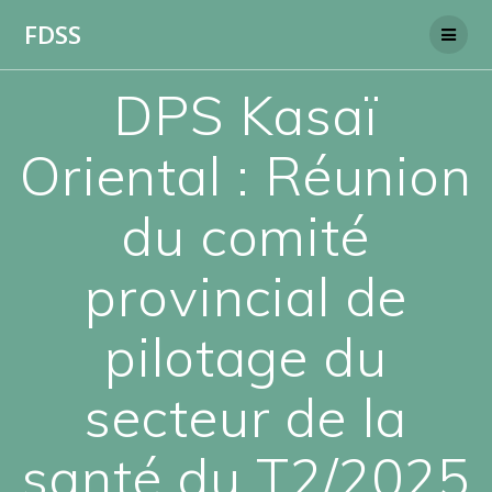
Skip
FDSS
to
content
DPS Kasaï
Oriental : Réunion
du comité
provincial de
pilotage du
secteur de la
santé du T2/2025