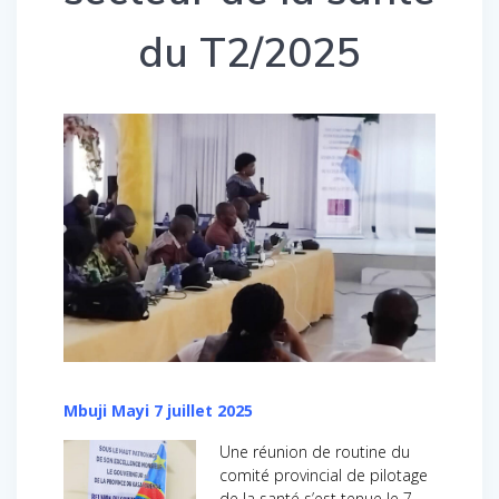
du T2/2025
Mbuji Mayi 7 juillet 2025
Une réunion de routine du
comité provincial de pilotage
de la santé s’est tenue le 7