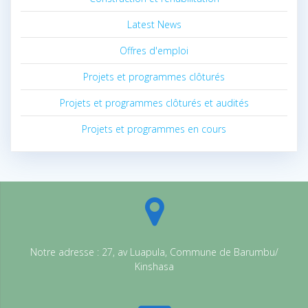
Latest News
Offres d'emploi
Projets et programmes clôturés
Projets et programmes clôturés et audités
Projets et programmes en cours
Notre adresse : 27, av Luapula, Commune de Barumbu/
Kinshasa