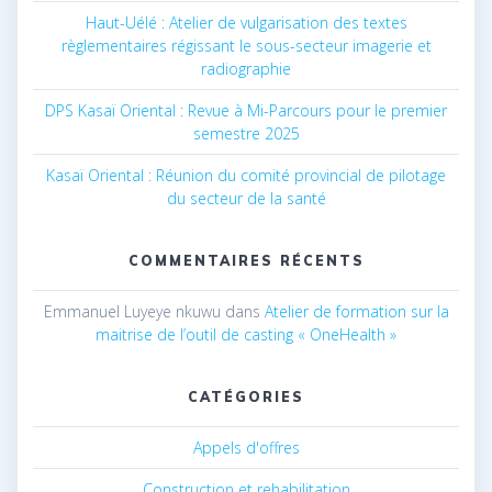
Haut-Uélé : Atelier de vulgarisation des textes
règlementaires régissant le sous-secteur imagerie et
radiographie
DPS Kasaï Oriental : Revue à Mi-Parcours pour le premier
semestre 2025
Kasaï Oriental : Réunion du comité provincial de pilotage
du secteur de la santé
COMMENTAIRES RÉCENTS
Emmanuel Luyeye nkuwu
dans
Atelier de formation sur la
maitrise de l’outil de casting « OneHealth »
CATÉGORIES
Appels d'offres
Construction et rehabilitation