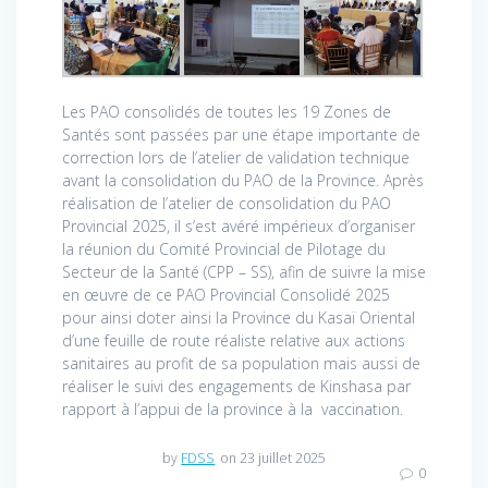
Les PAO consolidés de toutes les 19 Zones de
Santés sont passées par une étape importante de
correction lors de l’atelier de validation technique
avant la consolidation du PAO de la Province. Après
réalisation de l’atelier de consolidation du PAO
Provincial 2025, il s’est avéré impérieux d’organiser
la réunion du Comité Provincial de Pilotage du
Secteur de la Santé (CPP – SS), afin de suivre la mise
en œuvre de ce PAO Provincial Consolidé 2025
pour ainsi doter ainsi la Province du Kasaï Oriental
d’une feuille de route réaliste relative aux actions
sanitaires au profit de sa population mais aussi de
réaliser le suivi des engagements de Kinshasa par
rapport à l’appui de la province à la vaccination.
by
FDSS
on 23 juillet 2025
0