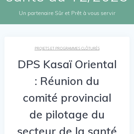
Un partenaire Sûr et Prêt à vous servir
PROJETS ET PROGRAMMES CLÔTURÉS
DPS Kasaï Oriental
: Réunion du
comité provincial
de pilotage du
secteur de la santé