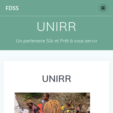
Skip
FDSS
to
content
UNIRR
Un partenaire Sûr et Prêt à vous servir
UNIRR