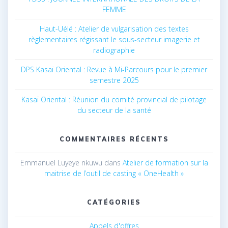
FEMME
Haut-Uélé : Atelier de vulgarisation des textes
règlementaires régissant le sous-secteur imagerie et
radiographie
DPS Kasaï Oriental : Revue à Mi-Parcours pour le premier
semestre 2025
Kasaï Oriental : Réunion du comité provincial de pilotage
du secteur de la santé
COMMENTAIRES RÉCENTS
Emmanuel Luyeye nkuwu
dans
Atelier de formation sur la
maitrise de l’outil de casting « OneHealth »
CATÉGORIES
Appels d'offres