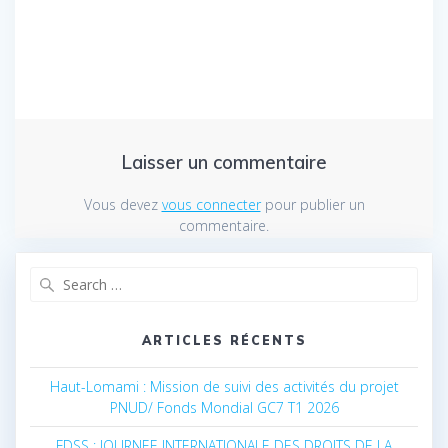
Laisser un commentaire
Vous devez
vous connecter
pour publier un
commentaire.
Search
for:
ARTICLES RÉCENTS
Haut-Lomami : Mission de suivi des activités du projet
PNUD/ Fonds Mondial GC7 T1 2026
FDSS : JOURNEE INTERNATIONALE DES DROITS DE LA