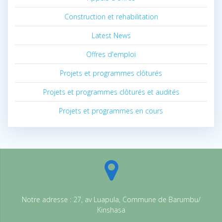
Construction et rehabilitation
Latest News
Offres d'emploi
Projets et programmes clôturés
Projets et programmes clôturés et audités
Projets et programmes en cours
Notre adresse : 27, av Luapula, Commune de Barumbu/
Kinshasa