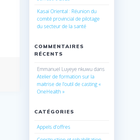
Kasaï Oriental : Réunion du
comité provincial de pilotage
du secteur de la santé
COMMENTAIRES
RÉCENTS
Emmanuel Luyeye nkuwu
dans
Atelier de formation sur la
maitrise de l’outil de casting «
OneHealth »
CATÉGORIES
Appels d'offres
Construction et rehabilitation