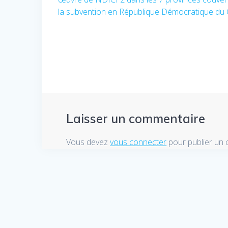
de
la subvention en République Démocratique du
l’article
Laisser un commentaire
Vous devez
vous connecter
pour publier un