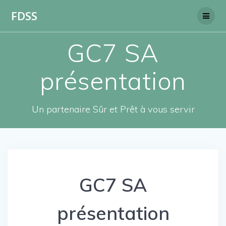
Skip
FDSS
to
content
GC7 SA
présentation
Un partenaire Sûr et Prêt à vous servir
GC7 SA
présentation