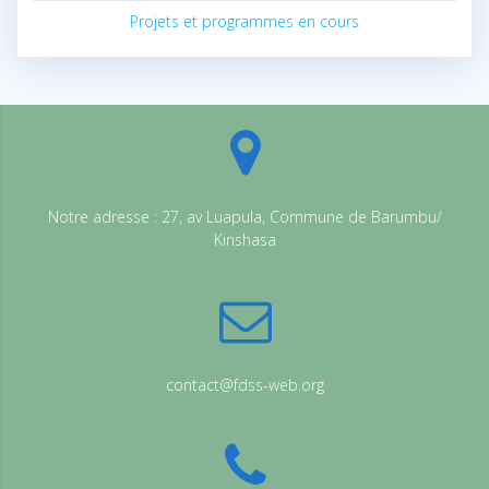
Projets et programmes en cours
Notre adresse : 27, av Luapula, Commune de Barumbu/
Kinshasa
contact@fdss-web.org