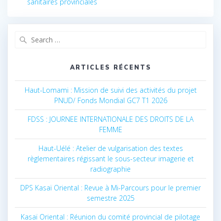
sanitaires provinciales
l’article
Search
for:
ARTICLES RÉCENTS
Haut-Lomami : Mission de suivi des activités du projet
PNUD/ Fonds Mondial GC7 T1 2026
FDSS : JOURNEE INTERNATIONALE DES DROITS DE LA
FEMME
Haut-Uélé : Atelier de vulgarisation des textes
règlementaires régissant le sous-secteur imagerie et
radiographie
DPS Kasaï Oriental : Revue à Mi-Parcours pour le premier
semestre 2025
Kasaï Oriental : Réunion du comité provincial de pilotage