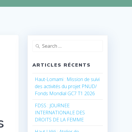
Search
for:
ARTICLES RÉCENTS
Haut-Lomami : Mission de suivi
des activités du projet PNUD/
Fonds Mondial GC7 T1 2026
FDSS : JOURNEE
INTERNATIONALE DES
s
DROITS DE LA FEMME
Haut-Uélé : Atelier de