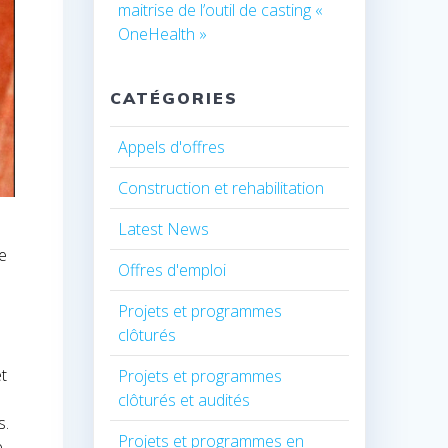
maitrise de l’outil de casting «
OneHealth »
CATÉGORIES
Appels d'offres
Construction et rehabilitation
Latest News
le
Offres d'emploi
Projets et programmes
clôturés
et
Projets et programmes
clôturés et audités
s.
Projets et programmes en
e