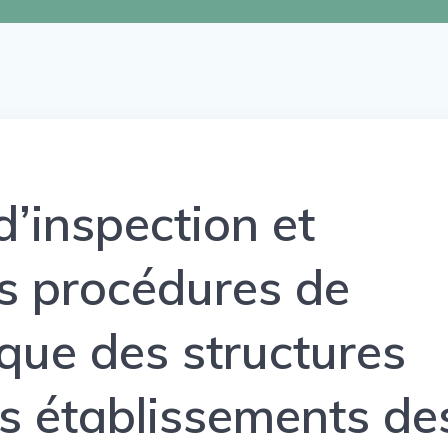
 d’inspection et
es procédures de
que des structures
es établissements de