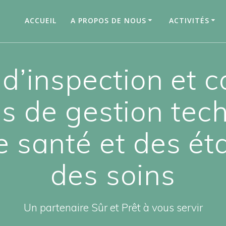
ACCUEIL
A PROPOS DE NOUS
ACTIVITÉS
n d’inspection et c
s de gestion tec
e santé et des é
des soins
Un partenaire Sûr et Prêt à vous servir