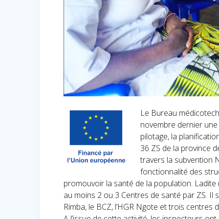
Le Bureau médicotechniq
novembre dernier une d
pilotage, la planificat
36 ZS de la province de
travers la subvention 
fonctionnalité des str
promouvoir la santé de la population. Ladite
au moins 2 ou 3 Centres de santé par ZS. Il 
Rimba, le BCZ, l’HGR Ngote et trois centres 
A l’issue de cette activité, les inspecteurs on