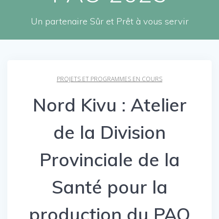
Un partenaire Sûr et Prêt à vous servir
PROJETS ET PROGRAMMES EN COURS
Nord Kivu : Atelier
de la Division
Provinciale de la
Santé pour la
production du PAO