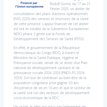
Rudolf-Goma, du 17 au 21
Février 2025, un atelier de
consolidation des plans d’actions opérationnels
(PAO 2025) des services et structures de la santé
de cette province. L’appui financier de cet atelier
est tiré en totalité de la Subvention Européenne/
NDICI phase 2 gérée par le Fonds de
Développement des Services de Santé (FDSS).
En effet, le gouvernement de la République
démocratique du Congo (RDC), à travers le
Ministère de la Santé Publique, Hygiène et
Prévoyance sociale, venait de se doter d’un Plan
national de développement sanitaire et de
prévoyance sociale 2024-2033 (PNDS-PS 2024-
2033). Son but de contribuer au bien-être de la
population congolaise pour gagner 20 ans
d’espérance de vie en 10 ans et que le secteur de
la santé soit l’un des vecteurs de développement
socio-économique de la RDC.
De ce fait, le défis est d’assurer l’alignement de