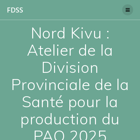
Skip
FDSS
to
content
Nord Kivu :
Atelier de la
Division
Provinciale de la
Santé pour la
production du
PAO 2025