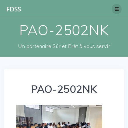
Skip
FDSS
to
content
PAO-2502NK
Un partenaire Sûr et Prêt à vous servir
PAO-2502NK