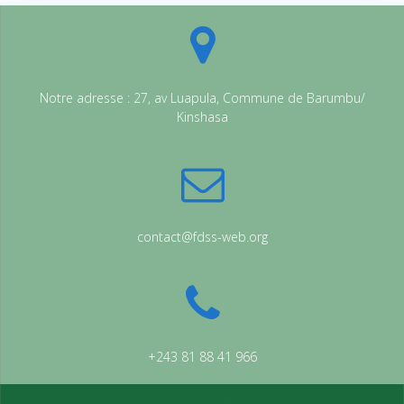
Notre adresse : 27, av Luapula, Commune de Barumbu/
Kinshasa
contact@fdss-web.org
+243 81 88 41 966